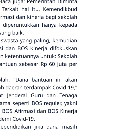
Baca juga: Pemerintah Diminta
Terkait hal itu, Kemendikbud
rmasi dan kinerja bagi sekolah
u diperuntukkan hanya kepada
yang baik.
 swasta yang paling, kemudian
si dan BOS Kinerja difokuskan
n ketentuannya untuk: Sekolah
ntuan sebesar Rp 60 juta per
lah. "Dana bantuan ini akan
ah daerah terdampak Covid-19,"
at Jenderal Guru dan Tenaga
ama seperti BOS reguler, yakni
. BOS Afirmasi dan BOS Kinerja
emi Covid-19.
kependidikan jika dana masih