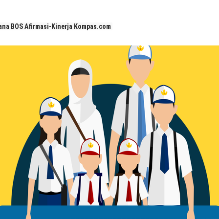
 BOS Afirmasi-Kinerja Kompas.com