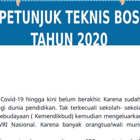
ovid-19 hingga kini belum berakhir. Karena sudah
i dunia pendidikan. Tak terkecuali sekolah- seko
Kebudayaan ( Kemendikbud) kemudian mengeluarkan 
RI Nasional. Karena banyak orangtua/wali mu