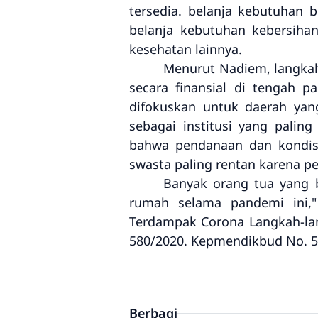
tersedia. belanja kebutuhan b
belanja kebutuhan kebersiha
kesehatan lainnya.
Menurut Nadiem, langkah
secara finansial di tengah p
difokuskan untuk daerah yan
sebagai institusi yang palin
bahwa pendanaan dan kondisi f
swasta paling rentan karena p
Banyak orang tua yang 
rumah selama pandemi ini,"
Terdampak Corona Langkah-la
580/2020. Kepmendikbud No. 5
Berbagi