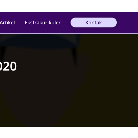
Artikel
Ekstrakurikuler
Kontak
020