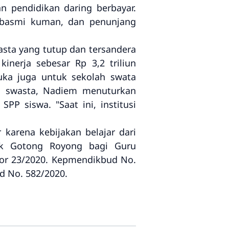
an pendidikan daring berbayar.
embasmi kuman, dan penunjang
sta yang tutup dan tersandera
inerja sebesar Rp 3,2 triliun
uka juga untuk sekolah swata
lah swasta, Nadiem menuturkan
PP siswa. "Saat ini, institusi
arena kebijakan belajar dari
tuk Gotong Royong bagi Guru
or 23/2020. Kepmendikbud No.
d No. 582/2020.