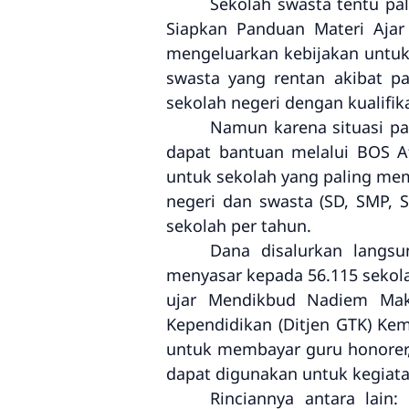
Sekolah swasta tentu pa
Siapkan Panduan Materi Ajar
mengeluarkan kebijakan untuk 
swasta yang rentan akibat p
sekolah negeri dengan kualifika
Namun karena situasi pa
dapat bantuan melalui BOS Af
untuk sekolah yang paling me
negeri dan swasta (SD, SMP,
sekolah per tahun.
Dana disalurkan langs
menyasar kepada 56.115 sekola
ujar Mendikbud Nadiem Maka
Kependidikan (Ditjen GTK) Kem
untuk membayar guru honorer, 
dapat digunakan untuk kegiat
Rinciannya antara lain