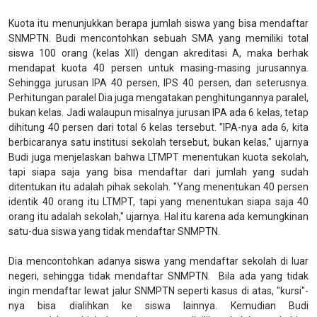
Kuota itu menunjukkan berapa jumlah siswa yang bisa mendaftar
SNMPTN. Budi mencontohkan sebuah SMA yang memiliki total
siswa 100 orang (kelas XII) dengan akreditasi A, maka berhak
mendapat kuota 40 persen untuk masing-masing jurusannya.
Sehingga jurusan IPA 40 persen, IPS 40 persen, dan seterusnya.
Perhitungan paralel Dia juga mengatakan penghitungannya paralel,
bukan kelas. Jadi walaupun misalnya jurusan IPA ada 6 kelas, tetap
dihitung 40 persen dari total 6 kelas tersebut. "IPA-nya ada 6, kita
berbicaranya satu institusi sekolah tersebut, bukan kelas," ujarnya
Budi juga menjelaskan bahwa LTMPT menentukan kuota sekolah,
tapi siapa saja yang bisa mendaftar dari jumlah yang sudah
ditentukan itu adalah pihak sekolah. "Yang menentukan 40 persen
identik 40 orang itu LTMPT, tapi yang menentukan siapa saja 40
orang itu adalah sekolah," ujarnya. Hal itu karena ada kemungkinan
satu-dua siswa yang tidak mendaftar SNMPTN.
Dia mencontohkan adanya siswa yang mendaftar sekolah di luar
negeri, sehingga tidak mendaftar SNMPTN. Bila ada yang tidak
ingin mendaftar lewat jalur SNMPTN seperti kasus di atas, "kursi"-
nya bisa dialihkan ke siswa lainnya. Kemudian Budi