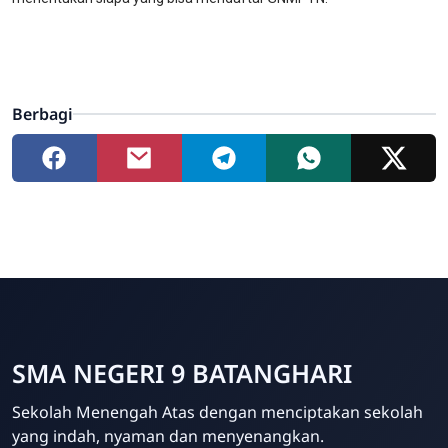
Berbagi
SMA NEGERI 9 BATANGHARI
Sekolah Menengah Atas dengan menciptakan sekolah
yang indah, nyaman dan menyenangkan.