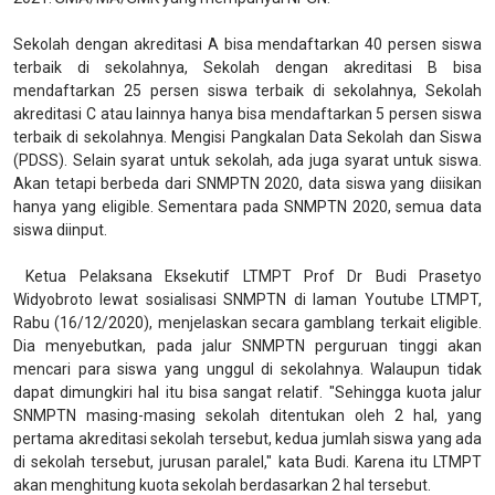
Sekolah dengan akreditasi A bisa mendaftarkan 40 persen siswa
terbaik di sekolahnya, Sekolah dengan akreditasi B bisa
mendaftarkan 25 persen siswa terbaik di sekolahnya, Sekolah
akreditasi C atau lainnya hanya bisa mendaftarkan 5 persen siswa
terbaik di sekolahnya. Mengisi Pangkalan Data Sekolah dan Siswa
(PDSS). Selain syarat untuk sekolah, ada juga syarat untuk siswa.
Akan tetapi berbeda dari SNMPTN 2020, data siswa yang diisikan
hanya yang eligible. Sementara pada SNMPTN 2020, semua data
siswa diinput.
Ketua Pelaksana Eksekutif LTMPT Prof Dr Budi Prasetyo
Widyobroto lewat sosialisasi SNMPTN di laman Youtube LTMPT,
Rabu (16/12/2020), menjelaskan secara gamblang terkait eligible.
Dia menyebutkan, pada jalur SNMPTN perguruan tinggi akan
mencari para siswa yang unggul di sekolahnya. Walaupun tidak
dapat dimungkiri hal itu bisa sangat relatif. "Sehingga kuota jalur
SNMPTN masing-masing sekolah ditentukan oleh 2 hal, yang
pertama akreditasi sekolah tersebut, kedua jumlah siswa yang ada
di sekolah tersebut, jurusan paralel," kata Budi. Karena itu LTMPT
akan menghitung kuota sekolah berdasarkan 2 hal tersebut.