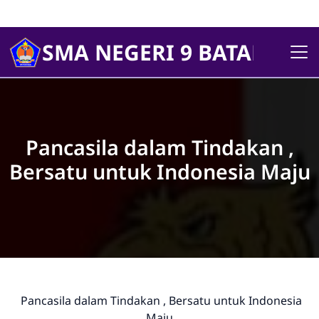
SMA NEGERI 9 BATANGHA
Pancasila dalam Tindakan ,
Bersatu untuk Indonesia Maju
Pancasila dalam Tindakan , Bersatu untuk Indonesia
Maju