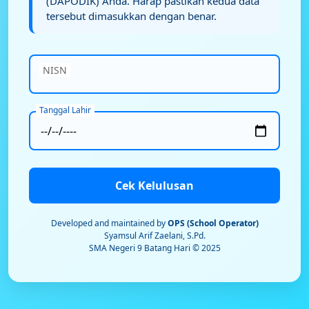
(DAPODIK) Anda. Harap pastikan kedua data
tersebut dimasukkan dengan benar.
NISN
Tanggal Lahir
Cek Kelulusan
Developed and maintained by
OPS (School Operator)
Syamsul Arif Zaelani, S.Pd.
SMA Negeri 9 Batang Hari © 2025